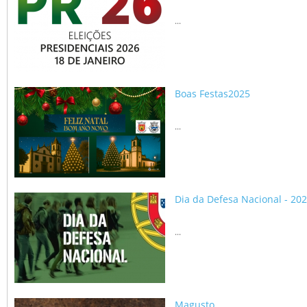
...
Boas Festas2025
...
Dia da Defesa Nacional - 20
...
Magusto