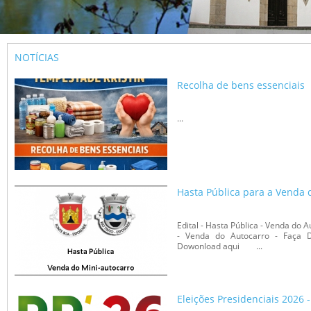
NOTÍCIAS
Recolha de bens essenciais
...
Hasta Pública para a Venda 
Edital - Hasta Pública - Venda do 
- Venda do Autocarro - Faça D
Dowonload aqui ...
Eleições Presidenciais 2026 